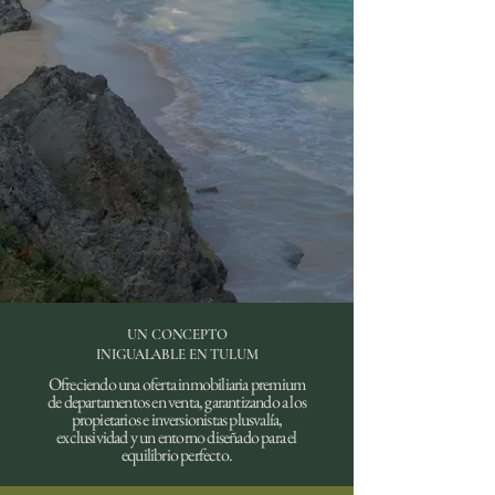
UN CONCEPTO
INIGUALABLE EN TULUM
Ofreciendo una oferta inmobiliaria premium
de departamentos en venta, garantizando a los
propietarios e inversionistas plusvalía,
exclusividad y un entorno diseñado para el
equilibrio perfecto.