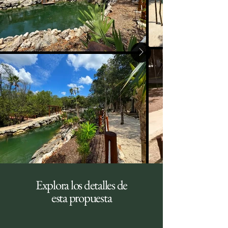
Explora los detalles de
esta propuesta
Estas a tan solo un clic de
distancia