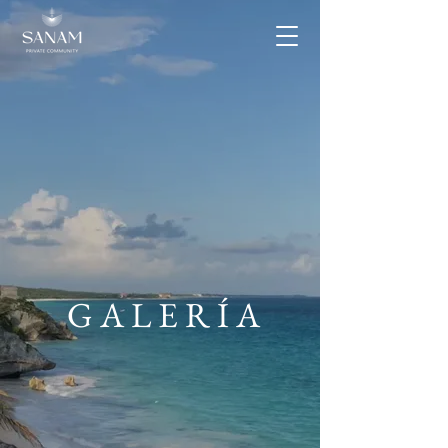
GALERÍA
Tu nuevo hogar está aquí